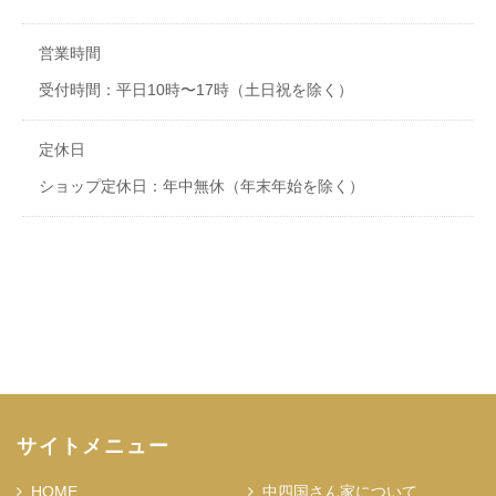
営業時間
受付時間：平日10時〜17時（土日祝を除く）
定休日
ショップ定休日：年中無休（年末年始を除く）
サイトメニュー
HOME
中四国さん家について