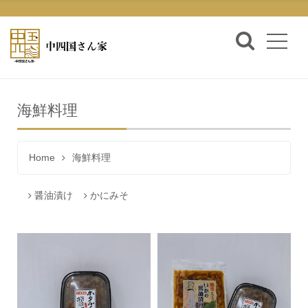
海鮮料理
Home
海鮮料理
醤油漬け
かにみそ