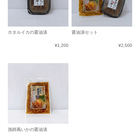
ホタルイカの醤油漬
醤油漬セット
¥1,200
¥2,500
漁師風いかの醤油漬