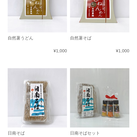
自然薯うどん
自然薯そば
¥1,000
¥1,000
日南そば
日南そばセット