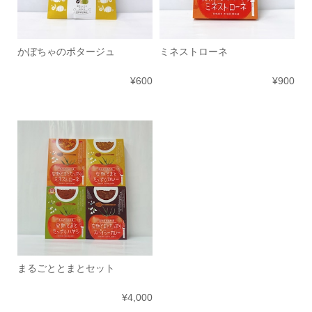
かぼちゃのポタージュ
ミネストローネ
¥600
¥900
まるごととまとセット
¥4,000