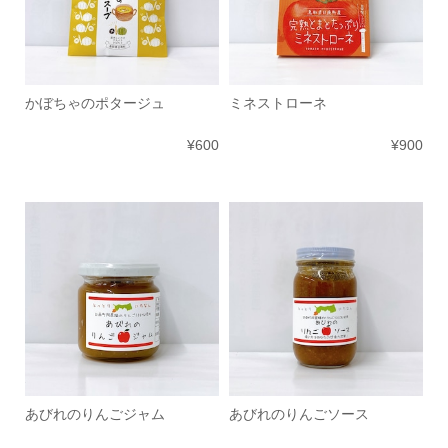
かぼちゃのポタージュ
ミネストローネ
¥600
¥900
あびれのりんごジャム
あびれのりんごソース