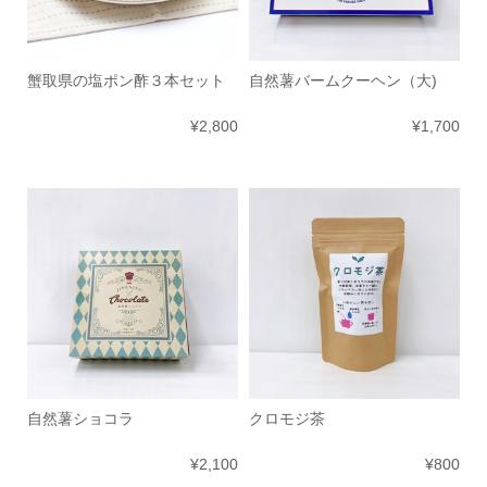
蟹取県の塩ポン酢３本セット
自然薯バームクーヘン（大)
¥2,800
¥1,700
自然薯ショコラ
クロモジ茶
¥2,100
¥800