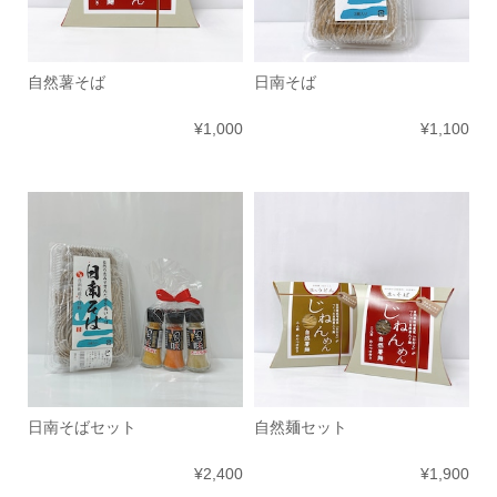
自然薯そば
日南そば
¥1,000
¥1,100
日南そばセット
自然麺セット
¥2,400
¥1,900