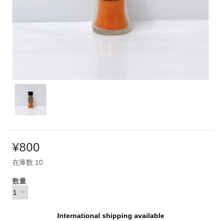
¥800
在庫数:10
数量
International shipping available