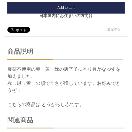
Add to cart
日本国内にお住まいの方向け
通報する
商品説明
農薬不使用の赤・黄・緑の唐辛子に香り豊かなゆずを
加えました。
赤→緑→黄 の順で辛さが増しています。お好みでど
うぞ！
こちらの商品は とうがらし赤です。
関連商品