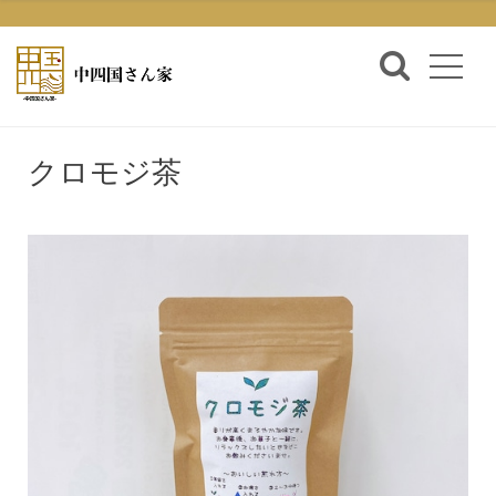
クロモジ茶