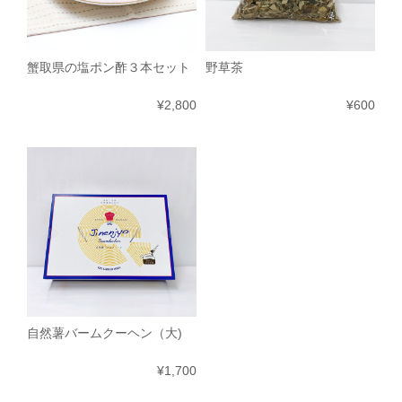
蟹取県の塩ポン酢３本セット
野草茶
¥2,800
¥600
自然薯バームクーヘン（大)
¥1,700