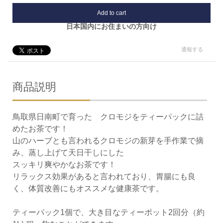
Add to cart
日本国内にお住まいの方向け
通報する
商品説明
鳥取県日南町で育った クロモジをティーパックに詰
めたお茶です！
山のハーブとも言われるクロモジの新芽を手作業で摘
み、蒸し上げて天日干しにした
スッキリ爽やかなお茶です！
リラックス効果があると言われており、胃腸にも良
く、体質改善にもオススメな健康茶です。
ティーパック1個で、大き目なティーポット2回分（約